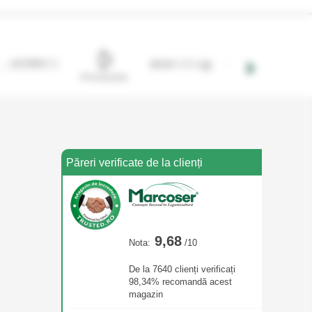
Păreri verificate de la clienți
9,68
Nota:
/10
De la 7640 clienți verificați
98,34% recomandă acest
magazin