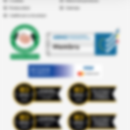
Cookies
Returnare produse
Producatori
Vremea
Certificari si Acorduri